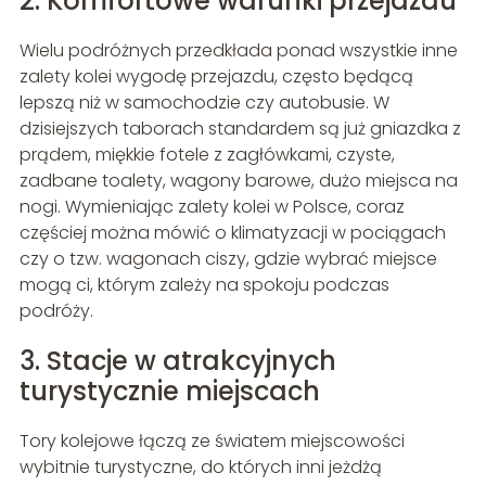
2. Komfortowe warunki przejazdu
Wielu podróżnych przedkłada ponad wszystkie inne
zalety kolei wygodę przejazdu, często będącą
lepszą niż w samochodzie czy autobusie. W
dzisiejszych taborach standardem są już gniazdka z
prądem, miękkie fotele z zagłówkami, czyste,
zadbane toalety, wagony barowe, dużo miejsca na
nogi. Wymieniając zalety kolei w Polsce, coraz
częściej można mówić o klimatyzacji w pociągach
czy o tzw. wagonach ciszy, gdzie wybrać miejsce
mogą ci, którym zależy na spokoju podczas
podróży.
3. Stacje w atrakcyjnych
turystycznie miejscach
Tory kolejowe łączą ze światem miejscowości
wybitnie turystyczne, do których inni jeżdżą