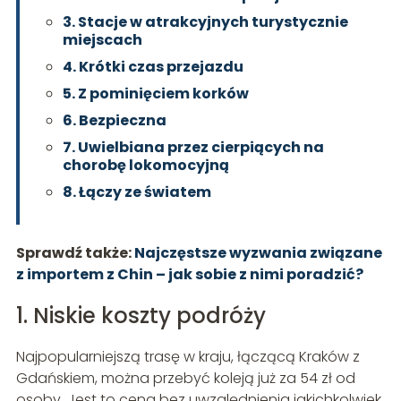
3. Stacje w atrakcyjnych turystycznie
miejscach
4. Krótki czas przejazdu
5. Z pominięciem korków
6. Bezpieczna
7. Uwielbiana przez cierpiących na
chorobę lokomocyjną
8. Łączy ze światem
Sprawdź także:
Najczęstsze wyzwania związane
z importem z Chin – jak sobie z nimi poradzić?
1. Niskie koszty podróży
Najpopularniejszą trasę w kraju, łączącą Kraków z
Gdańskiem, można przebyć koleją już za 54 zł od
osoby. Jest to cena bez uwzględnienia jakichkolwiek