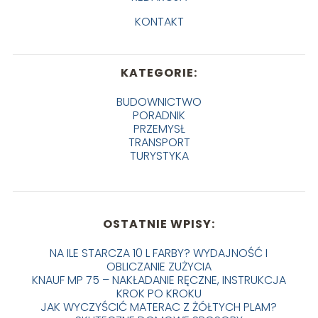
KONTAKT
KATEGORIE:
BUDOWNICTWO
PORADNIK
PRZEMYSŁ
TRANSPORT
TURYSTYKA
OSTATNIE WPISY:
NA ILE STARCZA 10 L FARBY? WYDAJNOŚĆ I
OBLICZANIE ZUŻYCIA
KNAUF MP 75 – NAKŁADANIE RĘCZNE, INSTRUKCJA
KROK PO KROKU
JAK WYCZYŚCIĆ MATERAC Z ŻÓŁTYCH PLAM?