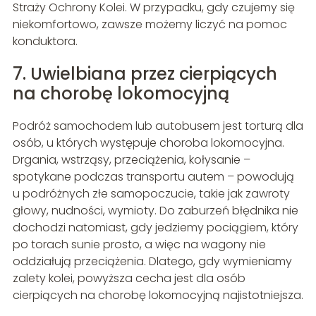
Straży Ochrony Kolei. W przypadku, gdy czujemy się
niekomfortowo, zawsze możemy liczyć na pomoc
konduktora.
7. Uwielbiana przez cierpiących
na chorobę lokomocyjną
Podróż samochodem lub autobusem jest torturą dla
osób, u których występuje choroba lokomocyjna.
Drgania, wstrząsy, przeciążenia, kołysanie –
spotykane podczas transportu autem – powodują
u podróżnych złe samopoczucie, takie jak zawroty
głowy, nudności, wymioty. Do zaburzeń błędnika nie
dochodzi natomiast, gdy jedziemy pociągiem, który
po torach sunie prosto, a więc na wagony nie
oddziałują przeciążenia. Dlatego, gdy wymieniamy
zalety kolei, powyższa cecha jest dla osób
cierpiących na chorobę lokomocyjną najistotniejsza.