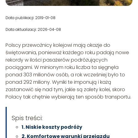
Data publikacji: 2019-01-08
Data aktualizacji: 2026-04-08
Polscy przewoźnicy kolejowi mają okazje do
świętowania, ponieważ każdego roku padają nowe
rekordy w ilości pasażerów podróżujących
pociągami. W minionym roku liczba ta sięgnęła
ponad 303 milionów osób, a rok wcześniej było to
ponad 292 miliony. Wyniki te imponują i każą
zastanowić się nad tym, jakie są zalety kolei, skoro
Polacy tak chętnie wybierają ten sposób transportu.
Spis treści:
1. Niskie koszty podróży
2. Komfortowe warunki przejazdu