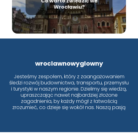
Co warto zwiedzić we
Wrocławiu?
wroclawnowyglowny
Jesteśmy zespołem, który z zaangażowaniem
śledzi rozwój budownictwa, transportu, przemysłu
i turystyki w naszym regionie. Dzielimy się wiedzą,
upraszczając nawet najbardziej złożone
zagadnienia, by każdy mógł z łatwością
zrozumieć, co dzieje się wokół nas. Naszą pasją
jest Wrocław i jego dynamiczne zmiany!