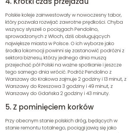
4. Krótki czas przejazdu
Polskie koleje zainwestowały w nowoczesny tabor,
który pozwala rozwijać zawrotne prędkości. Chyba
wszyscy słyszeli o pociągach Pendolino,
sprowadzonych z Włoch, dziś obsługujących
największe miasta w Polsce. O ich wyborze jako
środka lokomocji powinni się zastanowić podróżni z
sektora biznesu, którzy jednego dnia muszą
przejechać pół Polski na ważne spotkanie i jeszcze
tego samego dnia wrócić. Podróż Pendolino z
Warszawy do Krakowa zajmuje 2 godziny i 13 minut, z
Warszawy do Rzeszowa 3 godziny i 49 minut, z
Warszawy do Gdańska 2 godziny i 43 minuty.
5. Z pominięciem korków
Przy obecnym stanie polskich dróg, będących w
stanie remontu totalnego, pociągi jawią się jako