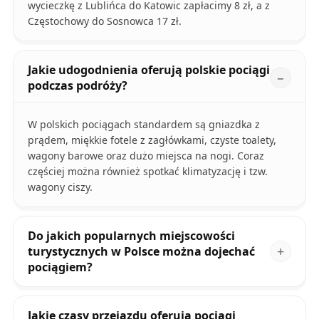
wycieczkę z Lublińca do Katowic zapłacimy 8 zł, a z
Częstochowy do Sosnowca 17 zł.
Jakie udogodnienia oferują polskie pociągi
podczas podróży?
W polskich pociągach standardem są gniazdka z
prądem, miękkie fotele z zagłówkami, czyste toalety,
wagony barowe oraz dużo miejsca na nogi. Coraz
częściej można również spotkać klimatyzację i tzw.
wagony ciszy.
Do jakich popularnych miejscowości
turystycznych w Polsce można dojechać
pociągiem?
Jakie czasy przejazdu oferują pociągi