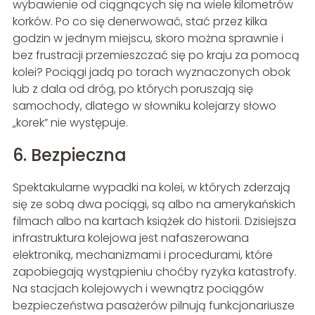
wybawienie od ciągnących się na wiele kilometrów
korków. Po co się denerwować, stać przez kilka
godzin w jednym miejscu, skoro można sprawnie i
bez frustracji przemieszczać się po kraju za pomocą
kolei? Pociągi jadą po torach wyznaczonych obok
lub z dala od dróg, po których poruszają się
samochody, dlatego w słowniku kolejarzy słowo
„korek” nie występuje.
6. Bezpieczna
Spektakularne wypadki na kolei, w których zderzają
się ze sobą dwa pociągi, są albo na amerykańskich
filmach albo na kartach książek do historii. Dzisiejsza
infrastruktura kolejowa jest nafaszerowana
elektroniką, mechanizmami i procedurami, które
zapobiegają wystąpieniu choćby ryzyka katastrofy.
Na stacjach kolejowych i wewnątrz pociągów
bezpieczeństwa pasażerów pilnują funkcjonariusze