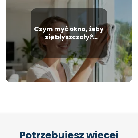
Czym myć okna, żeby
się błyszczały?
Sprawdzone sposoby
Potrzebujesz więcej