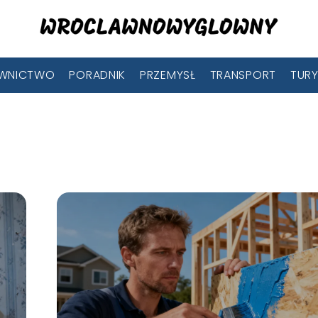
WNICTWO
PORADNIK
PRZEMYSŁ
TRANSPORT
TUR