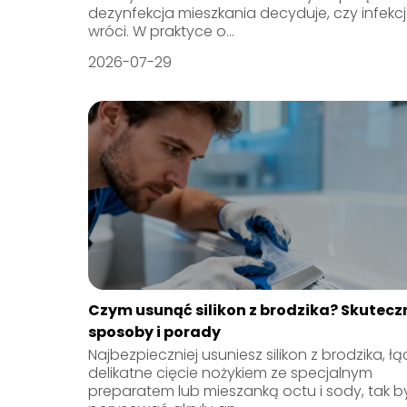
dezynfekcja mieszkania decyduje, czy infekcj
wróci. W praktyce o...
2026-07-29
Czym usunąć silikon z brodzika? Skutecz
sposoby i porady
Najbezpieczniej usuniesz silikon z brodzika, ł
delikatne cięcie nożykiem ze specjalnym
preparatem lub mieszanką octu i sody, tak b