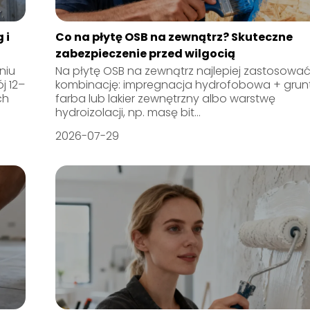
 i
Co na płytę OSB na zewnątrz? Skuteczne
zabezpieczenie przed wilgocią
niu
Na płytę OSB na zewnątrz najlepiej zastosowa
j 12–
kombinację: impregnacja hydrofobowa + grun
ch
farba lub lakier zewnętrzny albo warstwę
hydroizolacji, np. masę bit...
2026-07-29