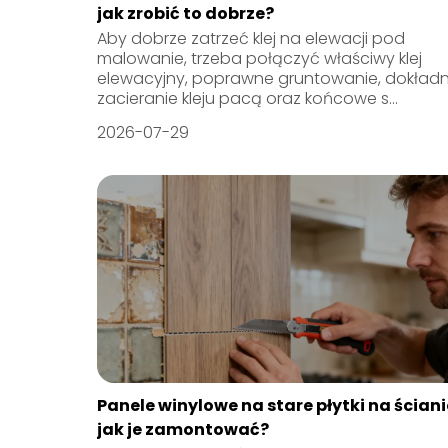
jak zrobić to dobrze?
Aby dobrze zatrzeć klej na elewacji pod
malowanie, trzeba połączyć właściwy klej
elewacyjny, poprawne gruntowanie, dokład
zacieranie kleju pacą oraz końcowe s...
2026-07-29
Panele winylowe na stare płytki na ściani
jak je zamontować?