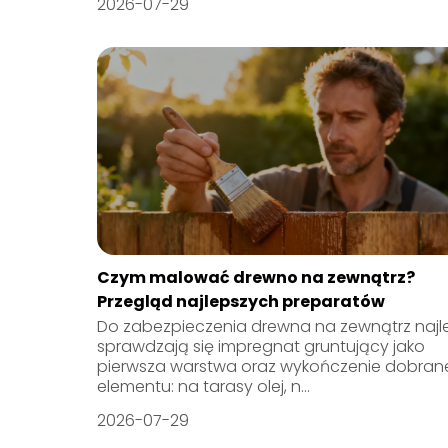
2026-07-29
Czym malować drewno na zewnątrz?
Przegląd najlepszych preparatów
Do zabezpieczenia drewna na zewnątrz najle
sprawdzają się impregnat gruntujący jako
pierwsza warstwa oraz wykończenie dobran
elementu: na tarasy olej, n...
2026-07-29