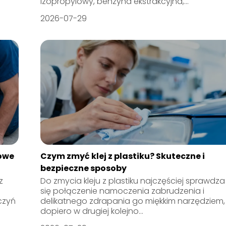
izopropylowy, benzyna ekstrakcyjna,...
2026-07-29
mowe
Czym zmyć klej z plastiku? Skuteczne i
bezpieczne sposoby
z
Do zmycia kleju z plastiku najczęściej sprawdza
się połączenie namoczenia zabrudzenia i
czyń
delikatnego zdrapania go miękkim narzędziem,
dopiero w drugiej kolejno...