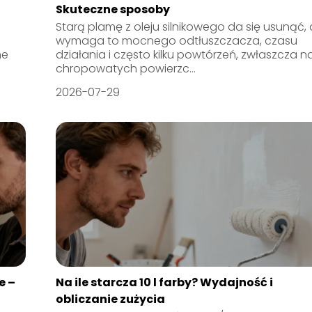
Skuteczne sposoby
Starą plamę z oleju silnikowego da się usunąć, 
wymaga to mocnego odtłuszczacza, czasu
ne
działania i często kilku powtórzeń, zwłaszcza n
chropowatych powierzc...
2026-07-29
e –
Na ile starcza 10 l farby? Wydajność i
obliczanie zużycia