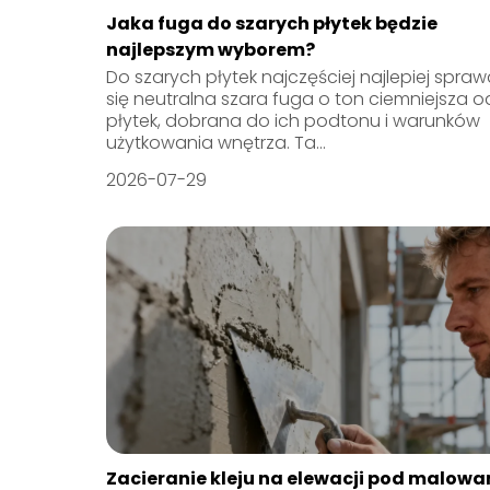
Jaka fuga do szarych płytek będzie
najlepszym wyborem?
Do szarych płytek najczęściej najlepiej spra
się neutralna szara fuga o ton ciemniejsza o
płytek, dobrana do ich podtonu i warunków
użytkowania wnętrza. Ta...
2026-07-29
Zacieranie kleju na elewacji pod malowa