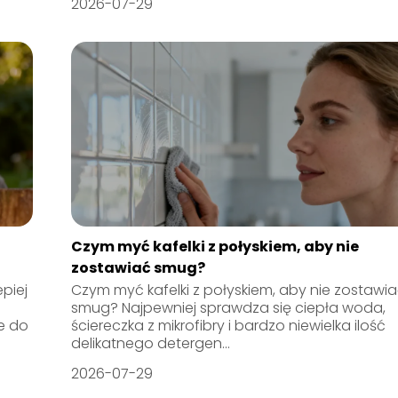
2026-07-29
Czym myć kafelki z połyskiem, aby nie
zostawiać smug?
piej
Czym myć kafelki z połyskiem, aby nie zostawi
smug? Najpewniej sprawdza się ciepła woda,
e do
ściereczka z mikrofibry i bardzo niewielka ilość
delikatnego detergen...
2026-07-29