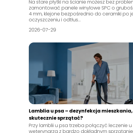
Na stare płytki na ścianie możesz bez probl
zamontować panele winylowe SPC o grubośc
4 mm, klejone bezpośrednio do ceramiki po je
oczyszczeniu i odtłus...
2026-07-29
Lamblia u psa – dezynfekcja mieszkania,
skutecznie sprzątać?
Przy lamblii u psa trzeba połączyć leczenie u
weterynarza z bardzo dokładnym sprzątani