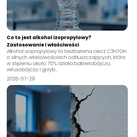
Co to jest alkohol izopropylowy?
Zastosowanie i właściwości
Alkohol izopropylowy to bezbarwna ciecz C3H7OH
o silnych właściwościach odtłuszczających, która
w stężeniu około 70% działa bakteriobójczo,
wirusobójczo i grzyb...
2026-07-29