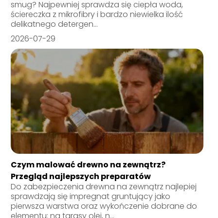
smug? Najpewniej sprawdza się ciepła woda,
ściereczka z mikrofibry i bardzo niewielka ilość
delikatnego detergen...
2026-07-29
Czym malować drewno na zewnątrz?
Przegląd najlepszych preparatów
Do zabezpieczenia drewna na zewnątrz najlepiej
sprawdzają się impregnat gruntujący jako
pierwsza warstwa oraz wykończenie dobrane do
elementu: na tarasy olej, n...