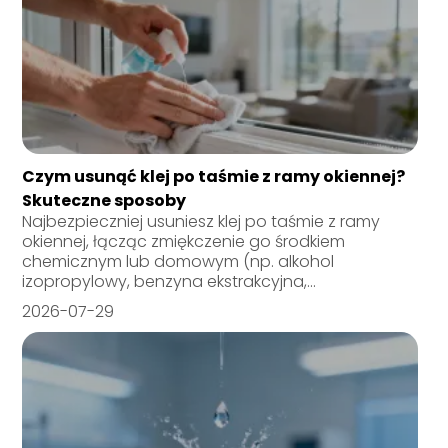
Czym usunąć klej po taśmie z ramy okiennej?
Skuteczne sposoby
Najbezpieczniej usuniesz klej po taśmie z ramy
okiennej, łącząc zmiękczenie go środkiem
chemicznym lub domowym (np. alkohol
izopropylowy, benzyna ekstrakcyjna,...
2026-07-29