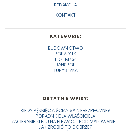
REDAKCJA
KONTAKT
KATEGORIE:
BUDOWNICTWO
PORADNIK
PRZEMYSŁ
TRANSPORT
TURYSTYKA
OSTATNIE WPISY:
KIEDY PĘKNIĘCIA ŚCIAN SĄ NIEBEZPIECZNE?
PORADNIK DLA WŁAŚCICIELA
ZACIERANIE KLEJU NA ELEWACJI POD MALOWANIE –
JAK ZROBIĆ TO DOBRZE?