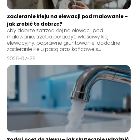
Zacieranie kleju na elewacji pod malowanie –
jak zrobić to dobrze?
Aby dobrze zatrzeć klej na elewacji pod
malowanie, trzeba połączyć właściwy klej
elewacyjny, poprawne gruntowanie, dokładne
zacieranie kleju pacą oraz końcowe s...
2026-07-29
Soda i ocet do zlewu – jak skutecznie udrożnić