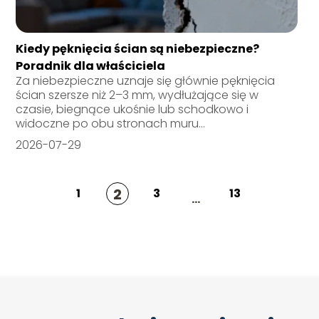
Kiedy pęknięcia ścian są niebezpieczne?
Poradnik dla właściciela
Za niebezpieczne uznaje się głównie pęknięcia
ścian szersze niż 2–3 mm, wydłużające się w
czasie, biegnące ukośnie lub schodkowo i
widoczne po obu stronach muru...
2026-07-29
2
1
3
13
...