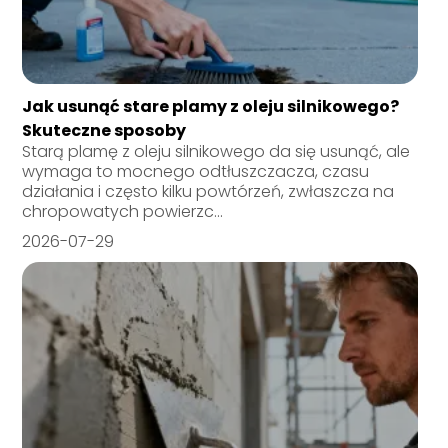
Jak usunąć stare plamy z oleju silnikowego?
Skuteczne sposoby
Starą plamę z oleju silnikowego da się usunąć, ale
wymaga to mocnego odtłuszczacza, czasu
działania i często kilku powtórzeń, zwłaszcza na
chropowatych powierzc...
2026-07-29