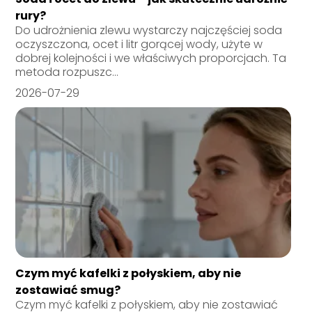
rury?
Do udrożnienia zlewu wystarczy najczęściej soda
oczyszczona, ocet i litr gorącej wody, użyte w
dobrej kolejności i we właściwych proporcjach. Ta
metoda rozpuszc...
2026-07-29
Czym myć kafelki z połyskiem, aby nie
zostawiać smug?
Czym myć kafelki z połyskiem, aby nie zostawiać