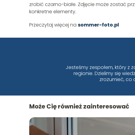
zrobić czarno-białe. Zdjęcie może zostać pr
konkretne elementy.
Przeczytaj więcej na
sommer-foto.pl
Jesteśmy zespołem, który z z
regionie. Dzielimy się wi
zrozumieć, co 
Może Cię również zainteresować