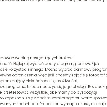
tępować według następujących kroków:
ność. Najlepiej wybrać dobry program, ponieważ jak
ędzie korzystać z innego. Można wybrać darmowy progra
ł pewne ograniczenia, więc jeśli chcemy zająć się fotografi
gram dający niekończące się możliwości,
ze programu, trzeba nauczyć się jego obsługi. Rozpocz
 przetestować wszystkie, jakie mamy do dyspozycji,
 po zapoznaniu się z podstawami programu warto sprawd
sowanych technikach. Proces ten wymaga czasu, ale daje