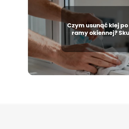
Czym usunąć klej po
ramy okiennej? Sk
sposoby