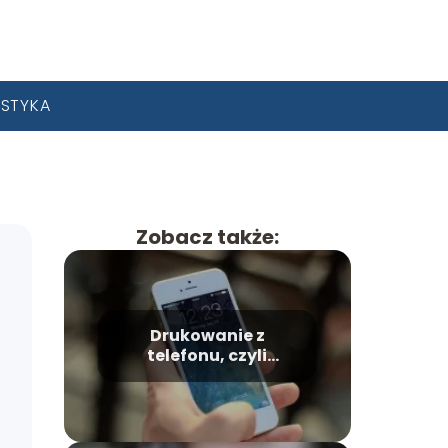
YSTYKA
Zobacz także:
Drukowanie z
telefonu, czyli
przegląd dostępnych
technologii