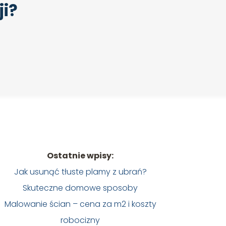
ji?
Ostatnie wpisy:
Jak usunąć tłuste plamy z ubrań?
Skuteczne domowe sposoby
Malowanie ścian – cena za m2 i koszty
robocizny