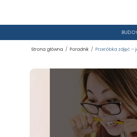
BUDO
Strona główna
/
Poradnik
/
Przeróbka zdjęć – 