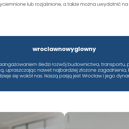
zyciemnione lub rozjaśnione, a także można uwydatnić na
wroclawnowyglowny
aangażowaniem śledzi rozwój budownictwa, transportu, p
edzą, upraszczając nawet najbardziej złożone zagadnienia,
dzieje się wokół nas. Naszą pasją jest Wrocław i jego dyn