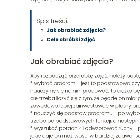
Spis treści:
Jak obrabiać zdjęcia?
Cele obróbki zdjęć
Jak obrabiać zdjęcia?
Aby rozpocząć przeróbkę zdjęć, należy pos
* wybrać program – jest to podstawowa czyn
nauczymy się na nim pracować, to ciężko b
ale trzeba liczyć się z tym, że będzie on mia
zawodowo lepiej zainwestować w płatny pro
* nauczyć się podstaw programu – po wybor
trzeba od podstawowych funkcji, a następnie
* wyszukać poradniki i odwzorować ruchy –
jakie daje on możliwości w bardziej zaawan