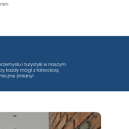
 nim
rzemysłu i turystyki w naszym
 by każdy mógł z łatwością
amiczne zmiany!