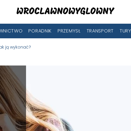
WNICTWO
PORADNIK
PRZEMYSŁ
TRANSPORT
TUR
jak ją wykonać?