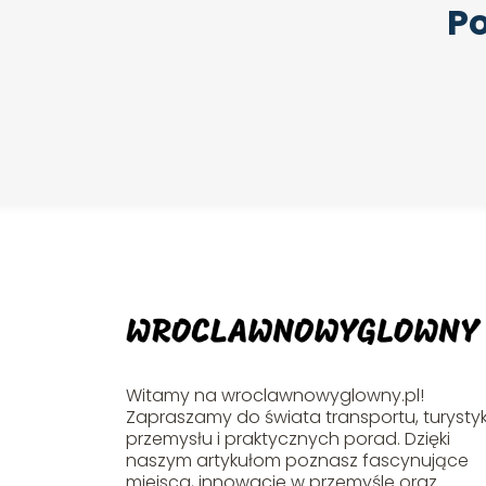
Po
Witamy na wroclawnowyglowny.pl!
Zapraszamy do świata transportu, turystyk
przemysłu i praktycznych porad. Dzięki
naszym artykułom poznasz fascynujące
miejsca, innowacje w przemyśle oraz