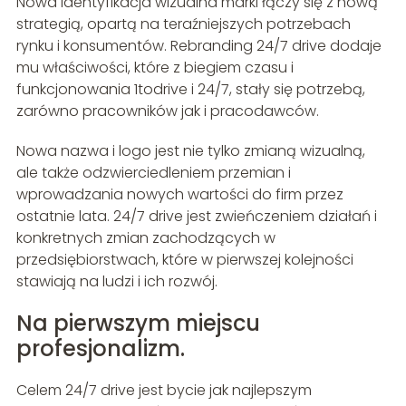
Nowa identyfikacja wizualna marki łączy się z nową
strategią, opartą na teraźniejszych potrzebach
rynku i konsumentów. Rebranding 24/7 drive dodaje
mu właściwości, które z biegiem czasu i
funkcjonowania 1todrive i 24/7, stały się potrzebą,
zarówno pracowników jak i pracodawców.
Nowa nazwa i logo jest nie tylko zmianą wizualną,
ale także odzwierciedleniem przemian i
wprowadzania nowych wartości do firm przez
ostatnie lata. 24/7 drive jest zwieńczeniem działań i
konkretnych zmian zachodzących w
przedsiębiorstwach, które w pierwszej kolejności
stawiają na ludzi i ich rozwój.
Na pierwszym miejscu
profesjonalizm.
Celem 24/7 drive jest bycie jak najlepszym