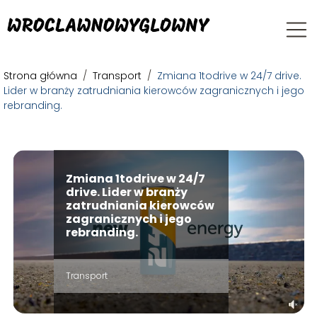
Strona główna
/
Transport
/
Zmiana 1todrive w 24/7 drive.
Lider w branży zatrudniania kierowców zagranicznych i jego
rebranding.
Zmiana 1todrive w 24/7
drive. Lider w branży
zatrudniania kierowców
zagranicznych i jego
rebranding.
Transport