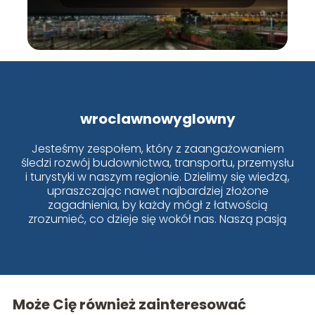
wroclawnowyglowny
Jesteśmy zespołem, który z zaangażowaniem
śledzi rozwój budownictwa, transportu, przemysłu
i turystyki w naszym regionie. Dzielimy się wiedzą,
upraszczając nawet najbardziej złożone
zagadnienia, by każdy mógł z łatwością
zrozumieć, co dzieje się wokół nas. Naszą pasją
jest Wrocław i jego dynamiczne zmiany!
Może Cię również zainteresować