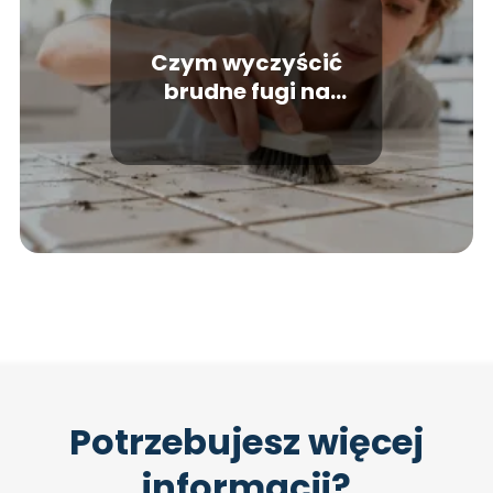
Czym wyczyścić
brudne fugi na
podłodze? Skuteczne
sposoby
Potrzebujesz więcej
informacji?