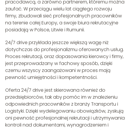
pracodawcą, a zarówno partnerem, któremu można
zaufać. W przeciągu wielu lat ciągłego rozwoju
firmy, zbudowali sieć profesjonalnych pracowników
na terenie całej Europy, a swoje biura rekrutacyjne
posiadają w Polsce, Litwie i Rumunii.
24/7 drive przykłada jeszcze większą wagę niż
dotychczas do profesjonalizmu oferowanych usług.
Proces rekrutacji, oraz dopasowania kierowcy i firmy,
jest przeprowadzany w fachowy sposób, dzięki
czemu wszyscy zaangażowani w proces mają
pewność umiejętności i kompetentności.
Oferta 24/7 drive jest skierowana również do
przedsiębiorców, tak aby pomóc im w znalezieniu
odpowiednich pracowników z branży Transportu i
Logistyki. Dzięki wydelegowaniu obowiązków, zyskują
oni pewność profesjonalnej rekrutacji i utrzymywania
kontroli nad dokumentami, wynagrodzeniem i