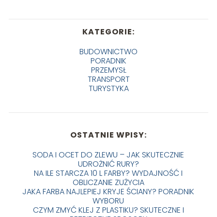
KATEGORIE:
BUDOWNICTWO
PORADNIK
PRZEMYSŁ
TRANSPORT
TURYSTYKA
OSTATNIE WPISY:
SODA I OCET DO ZLEWU – JAK SKUTECZNIE
UDROŻNIĆ RURY?
NA ILE STARCZA 10 L FARBY? WYDAJNOŚĆ I
OBLICZANIE ZUŻYCIA
JAKA FARBA NAJLEPIEJ KRYJE ŚCIANY? PORADNIK
WYBORU
CZYM ZMYĆ KLEJ Z PLASTIKU? SKUTECZNE I