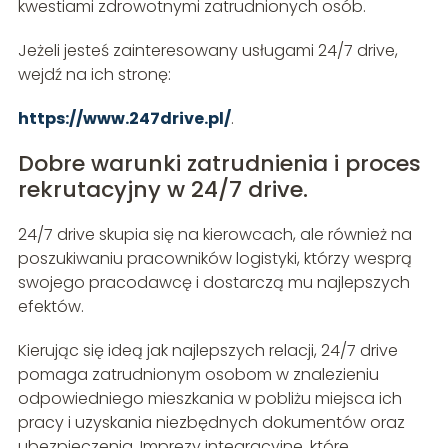
kwestiami zdrowotnymi zatrudnionych osób.
Jeżeli jesteś zainteresowany usługami 24/7 drive,
wejdź na ich stronę:
https://www.247drive.pl/
.
Dobre warunki zatrudnienia i proces
rekrutacyjny w 24/7 drive.
24/7 drive skupia się na kierowcach, ale również na
poszukiwaniu pracowników logistyki, którzy wesprą
swojego pracodawcę i dostarczą mu najlepszych
efektów.
Kierując się ideą jak najlepszych relacji, 24/7 drive
pomaga zatrudnionym osobom w znalezieniu
odpowiedniego mieszkania w pobliżu miejsca ich
pracy i uzyskania niezbędnych dokumentów oraz
ubezpieczenia. Imprezy integracyjne, które