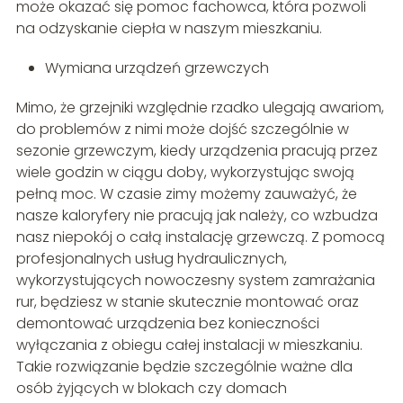
może okazać się pomoc fachowca, która pozwoli
na odzyskanie ciepła w naszym mieszkaniu.
Wymiana urządzeń grzewczych
Mimo, że grzejniki względnie rzadko ulegają awariom,
do problemów z nimi może dojść szczególnie w
sezonie grzewczym, kiedy urządzenia pracują przez
wiele godzin w ciągu doby, wykorzystując swoją
pełną moc. W czasie zimy możemy zauważyć, że
nasze kaloryfery nie pracują jak należy, co wzbudza
nasz niepokój o całą instalację grzewczą. Z pomocą
profesjonalnych usług hydraulicznych,
wykorzystujących nowoczesny system zamrażania
rur, będziesz w stanie skutecznie montować oraz
demontować urządzenia bez konieczności
wyłączania z obiegu całej instalacji w mieszkaniu.
Takie rozwiązanie będzie szczególnie ważne dla
osób żyjących w blokach czy domach