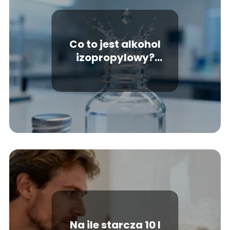
Co to jest alkohol
izopropylowy?
Zastosowanie i
właściwości
Na ile starcza 10 l