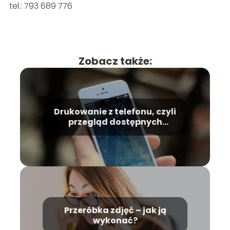
tel.: 793 689 776
Zobacz także:
Drukowanie z telefonu, czyli
przegląd dostępnych
technologii
Przeróbka zdjęć – jak ją
wykonać?