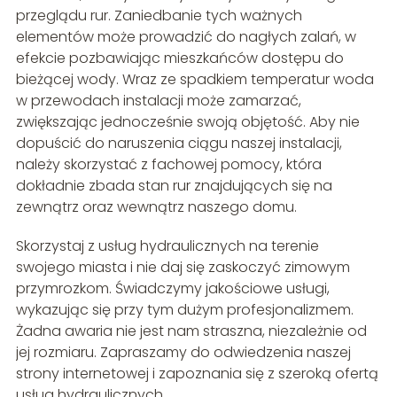
przeglądu rur. Zaniedbanie tych ważnych
elementów może prowadzić do nagłych zalań, w
efekcie pozbawiając mieszkańców dostępu do
bieżącej wody. Wraz ze spadkiem temperatur woda
w przewodach instalacji może zamarzać,
zwiększając jednocześnie swoją objętość. Aby nie
dopuścić do naruszenia ciągu naszej instalacji,
należy skorzystać z fachowej pomocy, która
dokładnie zbada stan rur znajdujących się na
zewnątrz oraz wewnątrz naszego domu.
Skorzystaj z usług hydraulicznych na terenie
swojego miasta i nie daj się zaskoczyć zimowym
przymrozkom. Świadczymy jakościowe usługi,
wykazując się przy tym dużym profesjonalizmem.
Żadna awaria nie jest nam straszna, niezależnie od
jej rozmiaru. Zapraszamy do odwiedzenia naszej
strony internetowej i zapoznania się z szeroką ofertą
usług hydraulicznych.