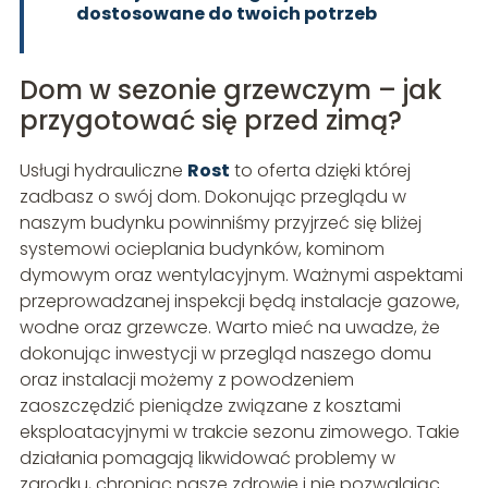
dostosowane do twoich potrzeb
Dom w sezonie grzewczym – jak
przygotować się przed zimą?
Usługi hydrauliczne
Rost
to oferta dzięki której
zadbasz o swój dom. Dokonując przeglądu w
naszym budynku powinniśmy przyjrzeć się bliżej
systemowi ocieplania budynków, kominom
dymowym oraz wentylacyjnym. Ważnymi aspektami
przeprowadzanej inspekcji będą instalacje gazowe,
wodne oraz grzewcze. Warto mieć na uwadze, że
dokonując inwestycji w przegląd naszego domu
oraz instalacji możemy z powodzeniem
zaoszczędzić pieniądze związane z kosztami
eksploatacyjnymi w trakcie sezonu zimowego. Takie
działania pomagają likwidować problemy w
zarodku, chroniąc nasze zdrowie i nie pozwalając