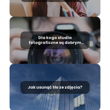
Dla kogo studia
fotograficzne są dobrym
wyborem?
Jak usunąć tło ze zdjęcia?