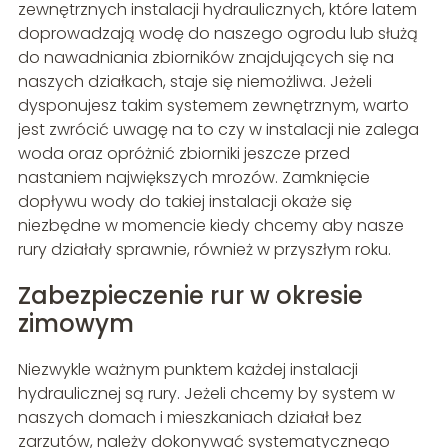
zewnętrznych instalacji hydraulicznych, które latem
doprowadzają wodę do naszego ogrodu lub służą
do nawadniania zbiorników znajdujących się na
naszych działkach, staje się niemożliwa. Jeżeli
dysponujesz takim systemem zewnętrznym, warto
jest zwrócić uwagę na to czy w instalacji nie zalega
woda oraz opróżnić zbiorniki jeszcze przed
nastaniem największych mrozów. Zamknięcie
dopływu wody do takiej instalacji okaże się
niezbędne w momencie kiedy chcemy aby nasze
rury działały sprawnie, również w przyszłym roku.
Zabezpieczenie rur w okresie
zimowym
Niezwykle ważnym punktem każdej instalacji
hydraulicznej są rury. Jeżeli chcemy by system w
naszych domach i mieszkaniach działał bez
zarzutów, należy dokonywać systematycznego