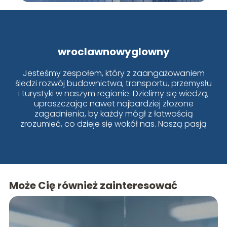
wroclawnowyglowny
Jesteśmy zespołem, który z zaangażowaniem
śledzi rozwój budownictwa, transportu, przemysłu
i turystyki w naszym regionie. Dzielimy się wiedzą,
upraszczając nawet najbardziej złożone
zagadnienia, by każdy mógł z łatwością
zrozumieć, co dzieje się wokół nas. Naszą pasją
jest Wrocław i jego dynamiczne zmiany!
Może Cię również zainteresować