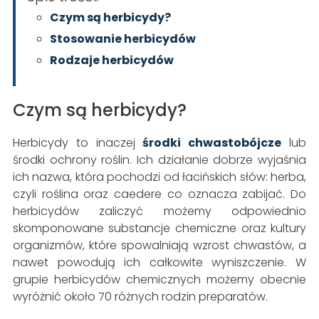
Czym są herbicydy?
Stosowanie herbicydów
Rodzaje herbicydów
Czym są herbicydy?
Herbicydy to inaczej
środki chwastobójcze
lub
środki ochrony roślin. Ich działanie dobrze wyjaśnia
ich nazwa, która pochodzi od łacińskich słów: herba,
czyli roślina oraz caedere co oznacza zabijać. Do
herbicydów zaliczyć możemy odpowiednio
skomponowane substancje chemiczne oraz kultury
organizmów, które spowalniają wzrost chwastów, a
nawet powodują ich całkowite wyniszczenie. W
grupie herbicydów chemicznych możemy obecnie
wyróżnić około 70 różnych rodzin preparatów.