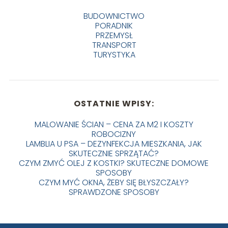
BUDOWNICTWO
PORADNIK
PRZEMYSŁ
TRANSPORT
TURYSTYKA
OSTATNIE WPISY:
MALOWANIE ŚCIAN – CENA ZA M2 I KOSZTY
ROBOCIZNY
LAMBLIA U PSA – DEZYNFEKCJA MIESZKANIA, JAK
SKUTECZNIE SPRZĄTAĆ?
CZYM ZMYĆ OLEJ Z KOSTKI? SKUTECZNE DOMOWE
SPOSOBY
CZYM MYĆ OKNA, ŻEBY SIĘ BŁYSZCZAŁY?
SPRAWDZONE SPOSOBY