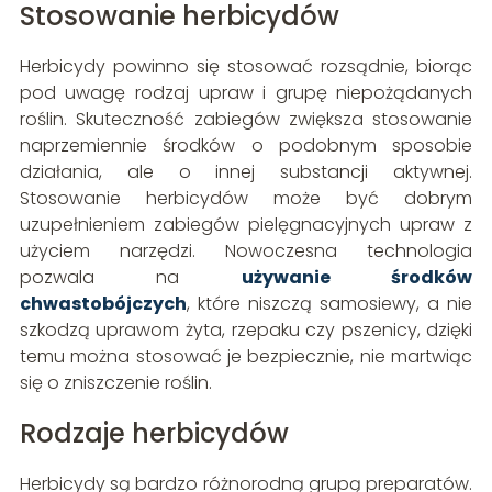
Stosowanie herbicydów
Herbicydy powinno się stosować rozsądnie, biorąc
pod uwagę rodzaj upraw i grupę niepożądanych
roślin. Skuteczność zabiegów zwiększa stosowanie
naprzemiennie środków o podobnym sposobie
działania, ale o innej substancji aktywnej.
Stosowanie herbicydów może być dobrym
uzupełnieniem zabiegów pielęgnacyjnych upraw z
użyciem narzędzi. Nowoczesna technologia
pozwala na
używanie środków
chwastobójczych
, które niszczą samosiewy, a nie
szkodzą uprawom żyta, rzepaku czy pszenicy, dzięki
temu można stosować je bezpiecznie, nie martwiąc
się o zniszczenie roślin.
Rodzaje herbicydów
Herbicydy są bardzo różnorodną grupą preparatów.