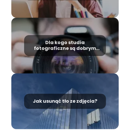
Dla kogo studia
fotograficzne są dobrym
wyborem?
Jak usunąć tło ze zdjęcia?