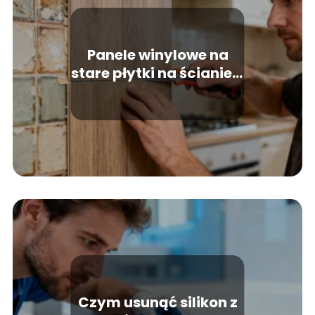
Panele winylowe na
stare płytki na ścianie –
jak je zamontować?
Czym usunąć silikon z