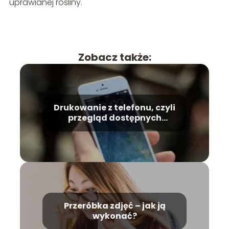
uprawianej rośliny.
Zobacz także:
Drukowanie z telefonu, czyli
przegląd dostępnych
technologii
Przeróbka zdjęć – jak ją
wykonać?