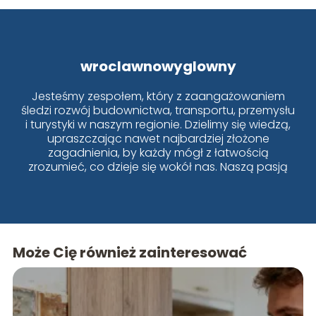
wroclawnowyglowny
Jesteśmy zespołem, który z zaangażowaniem
śledzi rozwój budownictwa, transportu, przemysłu
i turystyki w naszym regionie. Dzielimy się wiedzą,
upraszczając nawet najbardziej złożone
zagadnienia, by każdy mógł z łatwością
zrozumieć, co dzieje się wokół nas. Naszą pasją
jest Wrocław i jego dynamiczne zmiany!
Może Cię również zainteresować