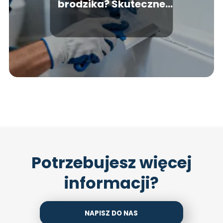
brodzika? Skuteczne
sposoby i porady
Potrzebujesz więcej
informacji?
NAPISZ DO NAS