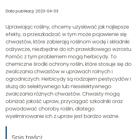
Data publikacji: 2023-04-03
Uprawiając rośliny, chcemy uzyskiwać jak najlepsze
efekty, a przeszkadzać w tym może pojawienie się
chwastów, które zabierają roślinom wodę i składniki
odżywcze, niezbędne do ich prawidłowego wzrostu.
Pomóc z tym problemem mogą herbicydy. To
chemiczne środki ochrony roślin, które stosuje się do
zwalczania chwastów w uprawach rolnych i
ogrodniczych. Herbicydy są rodzajem pestycydów i
służą do selektywnego lub nieselektywnego
zwalczania różnych chwastów. Chwasty mogą
obniżać jakość upraw, przyciągać szkodniki oraz
powodować choroby roślin, dlatego
wyeliminowanie ich z upraw jest bardzo ważne.
Spis treści: