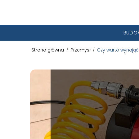
BUDO
Strona główna
/
Przemysł
/
Czy warto wynająć