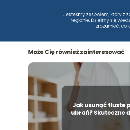
Jesteśmy zespołem, który z z
regionie. Dzielimy się wi
zrozumieć, co 
Może Cię również zainteresować
Jak usunąć tłuste 
ubrań? Skuteczne
sposoby