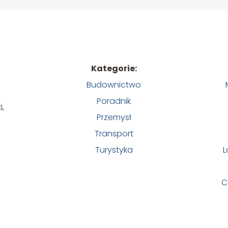
Kategorie:
Budownictwo
Poradnik
i,
Przemysł
Transport
Turystyka
L
C