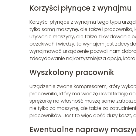
Korzyści płynące z wynajmu
Korzyści płynące z wynajmu tego typu urządz
tylko samą maszynę, ale także i pracownika, k
używanie maszyny, ale także zlikwidowanie e
oczekiwań i wiedzy, to wynajem jest zdecydow
wynajmować urządzenie pozwoli nam dobrać ta
zdecydowanie najkorzystniejsza opcja, która
Wyszkolony pracownik
Urządzenie zwane kompresorem, który wykorz
pracownika, który ma wiedzę i kwalifikację d
sprężarkę na własność muszą same zatroszcz
nie tylko za maszynę, ale także za zatrudnien
pracowników. Jest to więc dość duży koszt
Ewentualne naprawy maszy