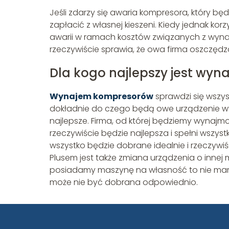
Jeśli zdarzy się awaria kompresora, który bę
zapłacić z własnej kieszeni. Kiedy jednak k
awarii w ramach kosztów związanych z wynaj
rzeczywiście sprawia, że owa firma oszczędz
Dla kogo najlepszy jest wy
Wynajem kompresorów
sprawdzi się wszys
dokładnie do czego będą owe urządzenie wy
najlepsze. Firma, od której będziemy wyna
rzeczywiście będzie najlepsza i spełni wszys
wszystko będzie dobrane idealnie i rzeczywiśc
Plusem jest także zmiana urządzenia o innej m
posiadamy maszynę na własność to nie mamy t
może nie być dobrana odpowiednio.