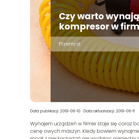
Czy warto wynaj
kompresor w firm
Przemysł
Data publikacji: 2019-06-10
Data aktualizacji: 2019-06-11
Wynajem urządzeń w firmie staje się coraz b
cenę owych maszyn. Kiedy bowiem wynajmie
mogli z niej korzystać nie wydając pieniędzy n