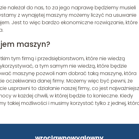
dzie należał do nas, to za jego naprawę będziemy musieli
orzystamy z wynajętej maszyny możemy liczyć na usuwanie
em. Jest to więc bardzo ekonomiczne rozwiązanie, które
a.
najem maszyn?
tkim tym firmą i przedsiębiorstwom, które nie wiedzą
korzystywać, a tym samym nie wiedzą, które będzie
jmować maszynę pozwoli nam dobrać taką maszynę, która
tkie oczekiwania danej firmy. Możemy więc być pewni, że
ie usprawni to działanie naszej firmy, co jest najważniejsz
ocy w każdej chwili, w której będzie to konieczne. Kiedy
akiej możliwości i musimy korzystać tylko z jednej, któr
wroclawnowyglowny