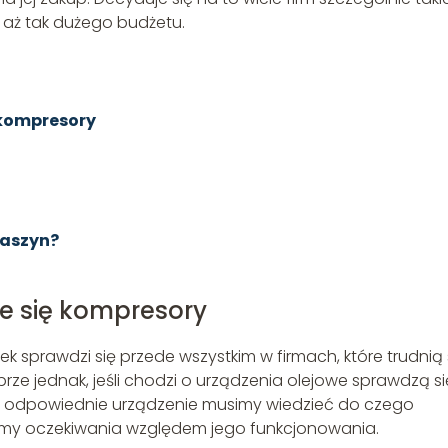
ą aż tak dużego budżetu.
 kompresory
maszyn?
je się kompresory
sprawdzi się przede wszystkim w firmach, które trudnią 
e jednak, jeśli chodzi o urządzenia olejowe sprawdzą si
odpowiednie urządzenie musimy wiedzieć do czego
mamy oczekiwania względem jego funkcjonowania.