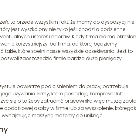
eń, to przede wszystkim fakt, że mamy do dyspozycji nie
tóry jest wyszkolony nie tylko jeśli chodzi o codzienne
wentualnych usterek i napraw. Kiedy firma nie ma określo
anie korzystniejszy, bo firma, od której będziemy
kie, które spełni nasze wszystkie oczekiwania. Jest to
 pozwoli zaoszczędzić firmie bardzo dużo pieniędzy.
ystuje powietrze pod ciśnieniem do pracy, potrzebuje
o jego używania. Firmy, które posiadają kompresor lub
yć się o to żeby zatrudnić pracownika więc muszą zapł
ie dodatkowej osoby w firmie lub za wyszkolenie, któregoś
, a wynajmując maszynę możemy go uniknąć.
ny