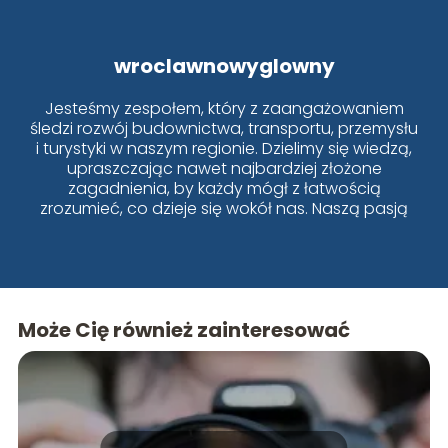
wroclawnowyglowny
Jesteśmy zespołem, który z zaangażowaniem
śledzi rozwój budownictwa, transportu, przemysłu
i turystyki w naszym regionie. Dzielimy się wiedzą,
upraszczając nawet najbardziej złożone
zagadnienia, by każdy mógł z łatwością
zrozumieć, co dzieje się wokół nas. Naszą pasją
jest Wrocław i jego dynamiczne zmiany!
Może Cię również zainteresować