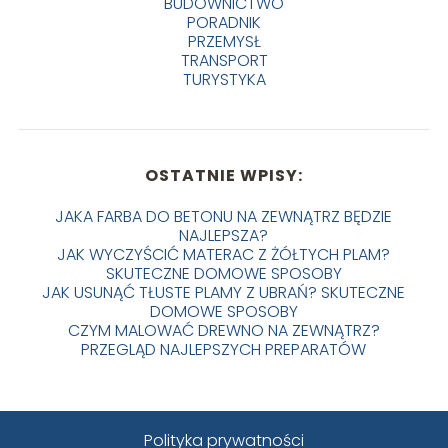
BUDOWNICTWO
PORADNIK
PRZEMYSŁ
TRANSPORT
TURYSTYKA
OSTATNIE WPISY:
JAKA FARBA DO BETONU NA ZEWNĄTRZ BĘDZIE
NAJLEPSZA?
JAK WYCZYŚCIĆ MATERAC Z ŻÓŁTYCH PLAM?
SKUTECZNE DOMOWE SPOSOBY
JAK USUNĄĆ TŁUSTE PLAMY Z UBRAŃ? SKUTECZNE
DOMOWE SPOSOBY
CZYM MALOWAĆ DREWNO NA ZEWNĄTRZ?
PRZEGLĄD NAJLEPSZYCH PREPARATÓW
Polityka prywatności