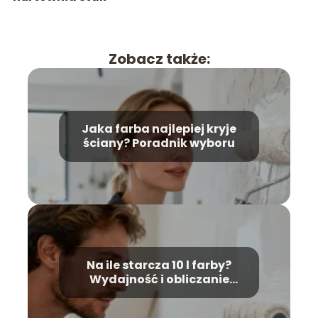
Zobacz także:
Jaka farba najlepiej kryje
ściany? Poradnik wyboru
Na ile starcza 10 l farby?
Wydajność i obliczanie
zużycia