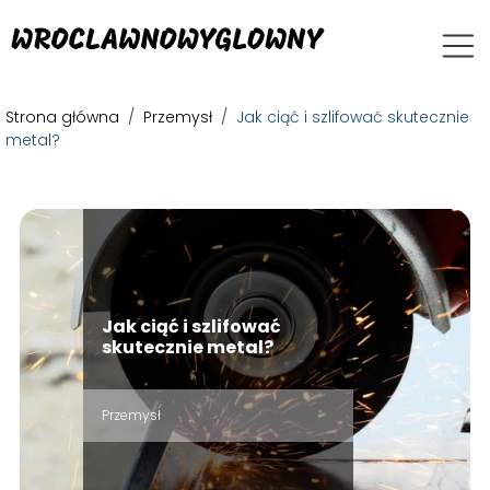
Strona główna
/
Przemysł
/
Jak ciąć i szlifować skutecznie
metal?
Jak ciąć i szlifować
skutecznie metal?
Przemysł