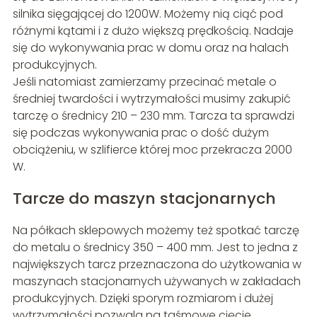
silnika sięgającej do 1200W. Możemy nią ciąć pod
różnymi kątami i z dużo większą prędkością. Nadaje
się do wykonywania prac w domu oraz na halach
produkcyjnych.
Jeśli natomiast zamierzamy przecinać metale o
średniej twardości i wytrzymałości musimy zakupić
tarczę o średnicy 210 – 230 mm. Tarcza ta sprawdzi
się podczas wykonywania prac o dość dużym
obciążeniu, w szlifierce której moc przekracza 2000
W.
Tarcze do maszyn stacjonarnych
Na półkach sklepowych możemy też spotkać tarczę
do metalu o średnicy 350 – 400 mm. Jest to jedna z
największych tarcz przeznaczona do użytkowania w
maszynach stacjonarnych używanych w zakładach
produkcyjnych. Dzięki sporym rozmiarom i dużej
wytrzymałości pozwala na taśmowe cięcie