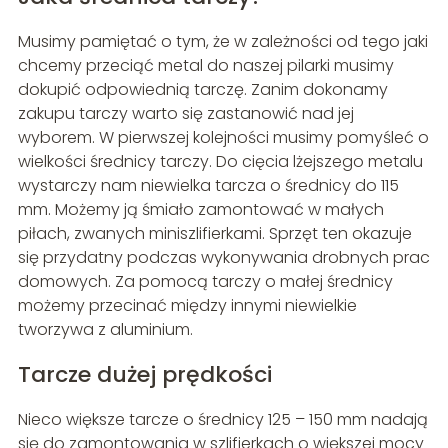
Musimy pamiętać o tym, że w zależności od tego jaki
chcemy przeciąć metal do naszej pilarki musimy
dokupić odpowiednią tarczę. Zanim dokonamy
zakupu tarczy warto się zastanowić nad jej
wyborem. W pierwszej kolejności musimy pomyśleć o
wielkości średnicy tarczy. Do cięcia lżejszego metalu
wystarczy nam niewielka tarcza o średnicy do 115
mm. Możemy ją śmiało zamontować w małych
piłach, zwanych miniszlifierkami. Sprzęt ten okazuje
się przydatny podczas wykonywania drobnych prac
domowych. Za pomocą tarczy o małej średnicy
możemy przecinać między innymi niewielkie
tworzywa z aluminium.
Tarcze dużej prędkości
Nieco większe tarcze o średnicy 125 – 150 mm nadają
się do zamontowania w szlifierkach o większej mocy