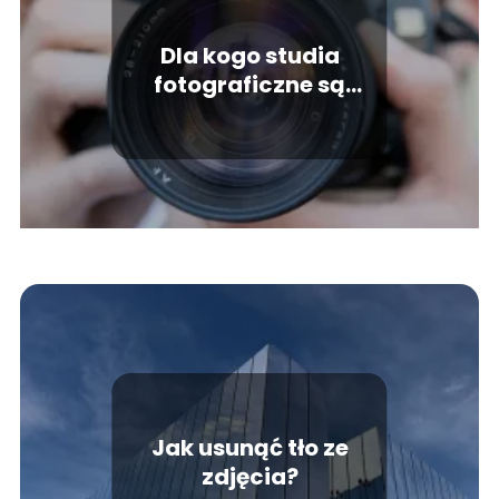
Dla kogo studia
fotograficzne są
dobrym wyborem?
Jak usunąć tło ze
zdjęcia?