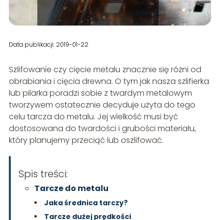
Data publikacji: 2019-01-22
Szlifowanie czy cięcie metalu znacznie się różni od
obrabiania i cięcia drewna. O tym jak nasza szlifierka
lub pilarka poradzi sobie z twardym metalowym
tworzywem ostatecznie decyduje użyta do tego
celu tarcza do metalu. Jej wielkość musi być
dostosowana do twardości i grubości materiału,
który planujemy przeciąć lub oszlifować.
Spis treści:
Tarcze do metalu
Jaka średnica tarczy?
Tarcze dużej prędkości