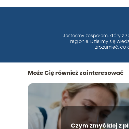
Jesteśmy zespołem, który z z
regionie. Dzielimy się wi
zrozumieć, co 
Może Cię również zainteresować
Czym zmyć klej z p