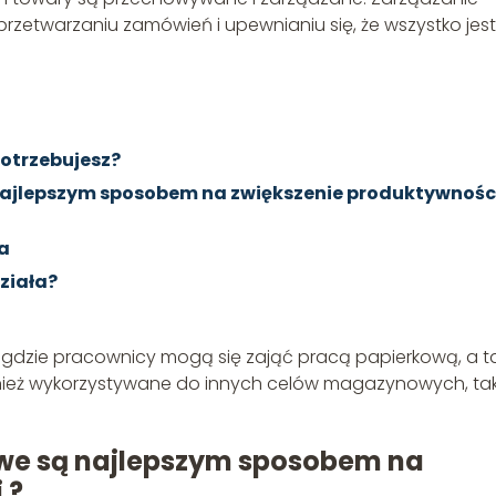
etwarzaniu zamówień i upewnianiu się, że wszystko jes
potrzebujesz?
ajlepszym sposobem na zwiększenie produktywnośc
a
działa?
, gdzie pracownicy mogą się zająć pracą papierkową, a t
nież wykorzystywane do innych celów magazynowych, ta
we są najlepszym sposobem na
 ?