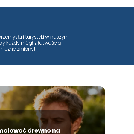
rzemysłu i turystyki w naszym
 by każdy mógł z łatwością
amiczne zmiany!
malować drewno na