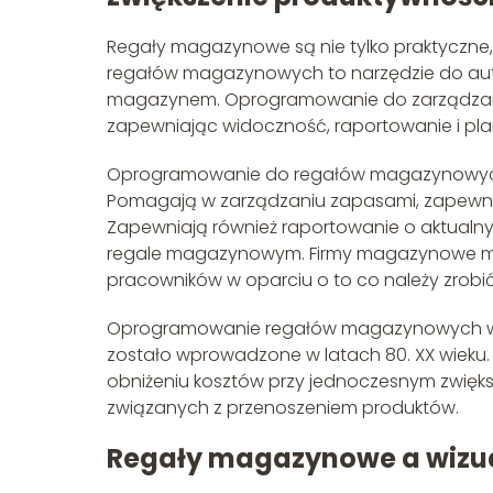
Regały magazynowe są nie tylko praktyczne
regałów magazynowych to narzędzie do au
magazynem. Oprogramowanie do zarządza
zapewniając widoczność, raportowanie i pl
Oprogramowanie do regałów magazynowych
Pomagają w zarządzaniu zapasami, zapewniają
Zapewniają również raportowanie o aktualny
regale magazynowym. Firmy magazynowe 
pracowników w oparciu o to co należy zrobić i
Oprogramowanie regałów magazynowych wy
zostało wprowadzone w latach 80. XX wieku.
obniżeniu kosztów przy jednoczesnym zwięks
związanych z przenoszeniem produktów.
Regały magazynowe a wizua