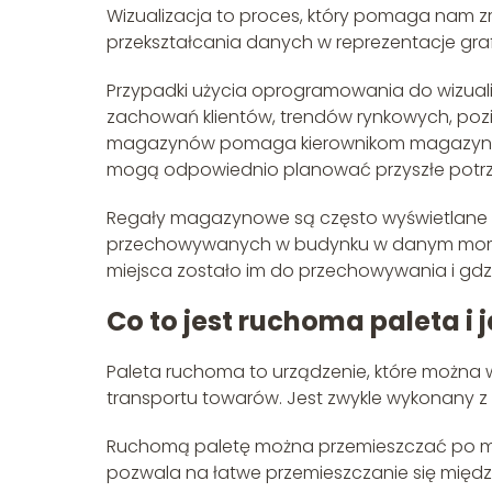
Wizualizacja to proces, który pomaga nam zr
przekształcania danych w reprezentacje grafi
Przypadki użycia oprogramowania do wizuali
zachowań klientów, trendów rynkowych, pozi
magazynów pomaga kierownikom magazynów
mogą odpowiednio planować przyszłe potrze
Regały magazynowe są często wyświetlane 
przechowywanych w budynku w danym mome
miejsca zostało im do przechowywania i gdzi
Co to jest ruchoma paleta i j
Paleta ruchoma to urządzenie, które można
transportu towarów. Jest zwykle wykonany z
Ruchomą paletę można przemieszczać po ma
pozwala na łatwe przemieszczanie się mię