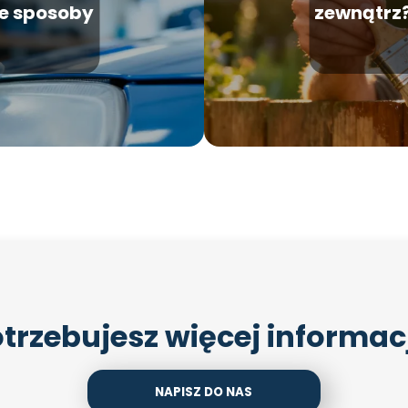
ne sposoby
zewnątrz?
trzebujesz więcej informac
NAPISZ DO NAS