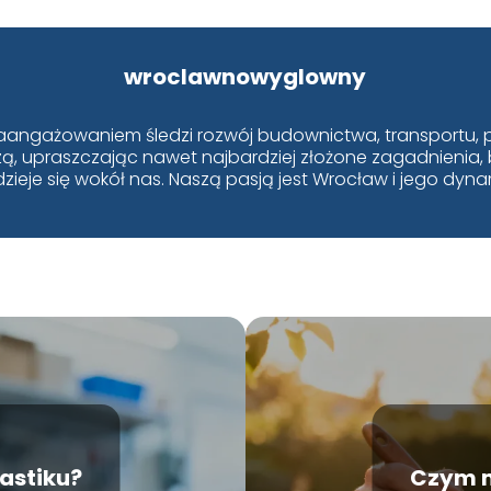
wroclawnowyglowny
aangażowaniem śledzi rozwój budownictwa, transportu, p
edzą, upraszczając nawet najbardziej złożone zagadnienia,
dzieje się wokół nas. Naszą pasją jest Wrocław i jego dyn
lastiku?
Czym 