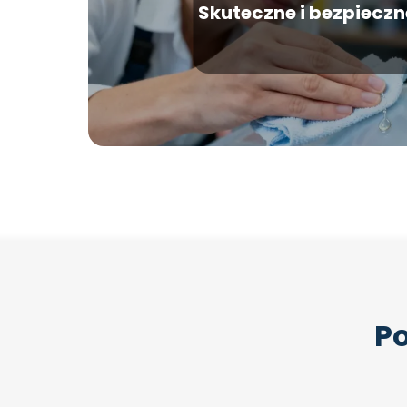
Skuteczne i bezpiecz
Po