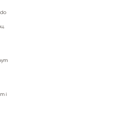
 do
u,
anym
m i