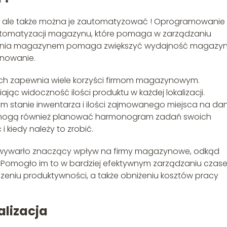
, ale także można je zautomatyzować ! Oprogramowanie
tomatyzacji magazynu, które pomaga w zarządzaniu
nia magazynem pomaga zwiększyć wydajność magazyn
anowanie.
 zapewnia wiele korzyści firmom magazynowym.
c widoczność ilości produktu w każdej lokalizacji.
m stanie inwentarza i ilości zajmowanego miejsca na d
mogą również planować harmonogram zadań swoich
 kiedy należy to zrobić.
warło znaczący wpływ na firmy magazynowe, odkąd
 Pomogło im to w bardziej efektywnym zarządzaniu czase
zeniu produktywności, a także obniżeniu kosztów pracy
lizacja