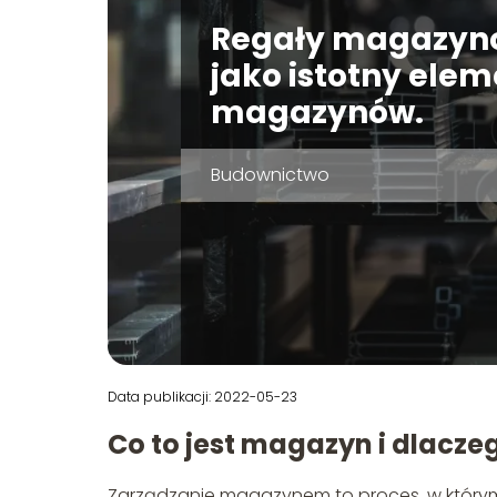
Regały magazyn
jako istotny elem
magazynów.
Budownictwo
Data publikacji: 2022-05-23
Co to jest magazyn i dlacze
Zarządzanie magazynem to proces, w który