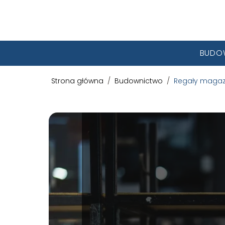
BUDO
Strona główna
/
Budownictwo
/
Regały magaz