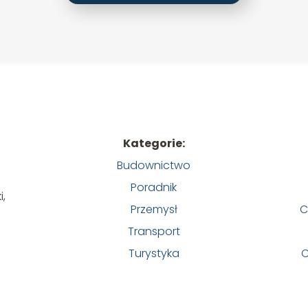
Kategorie:
Budownictwo
Poradnik
i,
Przemysł
C
Transport
Turystyka
C