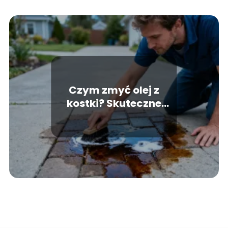
Czym zmyć olej z
kostki? Skuteczne
domowe sposoby