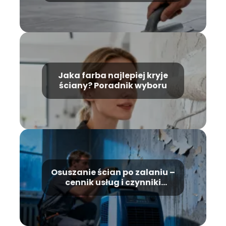
Jaka farba najlepiej kryje
ściany? Poradnik wyboru
Osuszanie ścian po zalaniu –
cennik usług i czynniki
cenowe