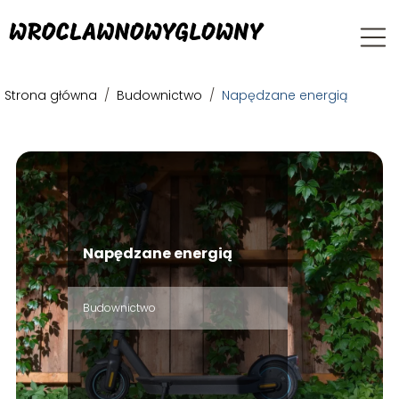
Strona główna
/
Budownictwo
/
Napędzane energią
Napędzane energią
Budownictwo