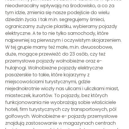
nieodwracalny wpływają na środowisko, a co za
tym idzie, zmienia się nasze podejście do wielu
dziedzin życia. I tak m.in. segregujemy śmieci,
ograniczamy zużycie plastiku, wybieramy pojazdy
elektryczne. A te to nie tylko samochody, które
najpewniej są pierwszym i oczywistym skojarzeniem.
W tej grupie mamy też małe, m.in. dwuosobowe,
duże, mogące przewieźć do 23 osób, czy też
przemysłowe pojazdy wolnobieżne oraz e-
hulajnogi. Wolnobieżne pojazdy elektryczne
pasażerskie to takie, które kojarzymy z
miejscowościami turystycznymi, gdzie
niejednokrotnie wiozły nas ulicami i uliczkami miast,
miasteczek, kurortów. To pojazdy, bez których
funkcjonowania nie wyobrażają sobie właściciele
hoteli, firm turystycznych czy transportowych, pól
golfowych. Wolnobieżne e- pojazdy przemysłowe
znajdują zastosowanie w magazynach centrach