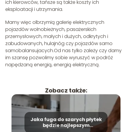
ich kierowców, tańsze są także koszty ich
eksploatacji i utrzymania.
Mamy więc olbrzymią galerię elektrycznych
pojazdów wolnobieżnych, pasażerskich
przemysłowych, małych i dużych, odkrytych i
zabudowanych, hulajnóg czy pojazdów samo
samobalansujacych.Od nas tylko zależy czy damy
im szansę pozwolimy sobie wyruszyć w podróż
napędzaną energią, energią elektryczną.
Zobacz także:
Jaka fuga do szarych płytek
będzie najlepszym
wyborem?