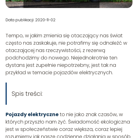
Data publikacji: 2020-11-02
Tempo, w jakim zmienia się otaczający nas świat
często nas zaskakuje, nie potrafimy się odnaleźć w
otaczającej nas rzeczywistości, z rezerwą
podchodzimy do nowego. Niejednokrotnie ten
dystans jest zupełnie niepotrzebny, jest tak na
przykład w temacie pojazdów elektrycznych.
Spis treści:
Pojazdy elektryczne
to nie jako znak czasów, w
których przyszło nam żyć. Świadomość ekologiczna
jest w społeczeństwie coraz większa, coraz lepiej
rozumiemy jak nasze codzienne działania w sposób