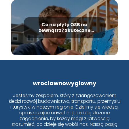
Co na płytę OSB na
zewnątrz? Skuteczne
zabezpieczenie przed
wilgocią
wroclawnowyglowny
Jesteśmy zespołem, który z zaangażowaniem
śledzi rozwój budownictwa, transportu, przemysłu
i turystyki w naszym regionie. Dzielimy się wiedzą,
upraszczając nawet najbardziej złożone
zagadnienia, by każdy mógł z łatwością
zrozumieć, co dzieje się wokół nas. Naszą pasją