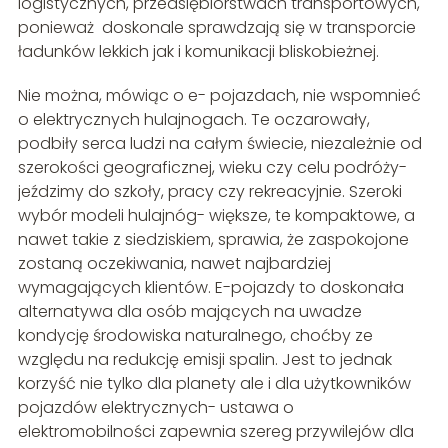
logistycznych, przedsiębiorstwach transportowych,
ponieważ doskonale sprawdzają się w transporcie
ładunków lekkich jak i komunikacji bliskobieżnej.
Nie można, mówiąc o e- pojazdach, nie wspomnieć
o elektrycznych hulajnogach. Te oczarowały,
podbiły serca ludzi na całym świecie, niezależnie od
szerokości geograficznej, wieku czy celu podróży-
jeździmy do szkoły, pracy czy rekreacyjnie. Szeroki
wybór modeli hulajnóg- większe, te kompaktowe, a
nawet takie z siedziskiem, sprawia, że zaspokojone
zostaną oczekiwania, nawet najbardziej
wymagających klientów. E-pojazdy to doskonała
alternatywa dla osób mających na uwadze
kondycję środowiska naturalnego, choćby ze
względu na redukcję emisji spalin. Jest to jednak
korzyść nie tylko dla planety ale i dla użytkowników
pojazdów elektrycznych- ustawa o
elektromobilności zapewnia szereg przywilejów dla