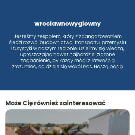
wroclawnowyglowny
Jesteśmy zespołem, który z zaangażowaniem
śledzi rozwój budownictwa, transportu, przemysłu
i turystyki w naszym regionie. Dzielimy się wiedzą,
upraszczając nawet najbardziej złożone
zagadnienia, by każdy mógł z łatwością
zrozumieć, co dzieje się wokół nas. Naszą pasją
jest Wrocław i jego dynamiczne zmiany!
Może Cię również zainteresować