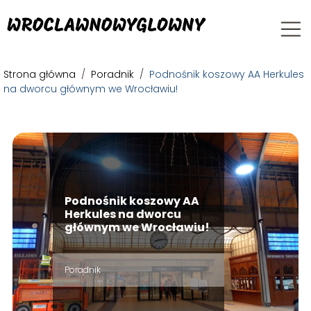
Strona główna
/
Poradnik
/
Podnośnik koszowy AA Herkules
na dworcu głównym we Wrocławiu!
Podnośnik koszowy AA
Herkules na dworcu
głównym we Wrocławiu!
Poradnik