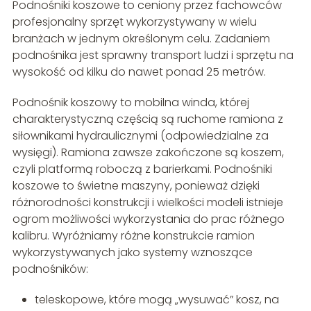
Podnośniki koszowe to ceniony przez fachowców
profesjonalny sprzęt wykorzystywany w wielu
branżach w jednym określonym celu. Zadaniem
podnośnika jest sprawny transport ludzi i sprzętu na
wysokość od kilku do nawet ponad 25 metrów.
Podnośnik koszowy to mobilna winda, której
charakterystyczną częścią są ruchome ramiona z
siłownikami hydraulicznymi (odpowiedzialne za
wysięgi). Ramiona zawsze zakończone są koszem,
czyli platformą roboczą z barierkami. Podnośniki
koszowe to świetne maszyny, ponieważ dzięki
różnorodności konstrukcji i wielkości modeli istnieje
ogrom możliwości wykorzystania do prac różnego
kalibru. Wyróżniamy różne konstrukcie ramion
wykorzystywanych jako systemy wznoszące
podnośników:
teleskopowe, które mogą „wysuwać” kosz, na