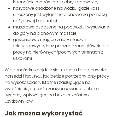
kilkanaście metrów poza obrys podwozia;
nożycowe osadzone na wózku, gdzie kosz
unoszony jest wyłącznie pionowo za pomocą
nożycowej konstrukcji;
masztowe osadzone na podwoziu i wysuwane
do góry na pionowym maszcie;
gąsienicowe mające zalety maszyn
teleskopowych, lecz przeznaczone głównie do
pracy na nierównych/pochyłych terenach z
uskokami.
W podnośniku znajduje się miejsce dla pracownika,
narzędzi i ładunku, jaki będzie potrzebny przy pracy
na wysokościach. Istotne i zasługujące na
wyróżnienie, są także zaawansowane funkcje i
systemy wpływające na bezpieczeństwo
użytkowników.
Jak można wykorzystać