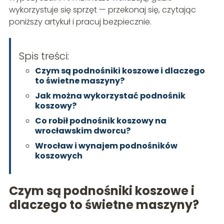
wykorzystuje się sprzęt — przekonaj się, czytając
poniższy artykuł i pracuj bezpiecznie.
Spis treści:
Czym są podnośniki koszowe i dlaczego
to świetne maszyny?
Jak można wykorzystać podnośnik
koszowy?
Co robił podnośnik koszowy na
wrocławskim dworcu?
Wrocław i wynajem podnośników
koszowych
Czym są podnośniki koszowe i
dlaczego to świetne maszyny?