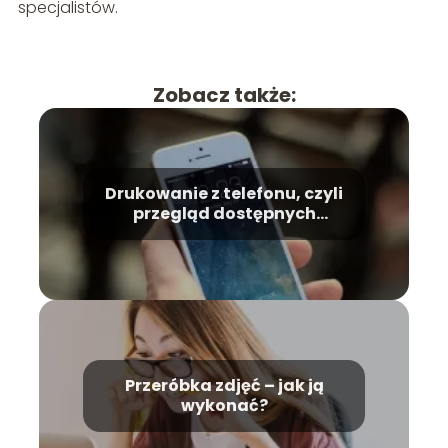
specjalistów.
Zobacz także:
Drukowanie z telefonu, czyli
przegląd dostępnych
technologii
Przeróbka zdjęć – jak ją
wykonać?