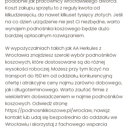
podobnie jak pracownicy wrocławskiego dworca.
Koszt zakupu sprzętu to z reguły kwota od
kilkudziesięciu, do nawet kilkuset tysięcy złotych. Jeśli
na co dzień urządzenie nie jest Ci niezbędne, warto
wynajem podnośnika koszowego będzie dużo
bardziej opłacalnym rozwiązaniem.
W wypożyczalniach takich jak AA Herkules z
Wrocławia znajdziesz szeroki wybór podnośników
koszowych, które dostosowane są do różnej
wysokości roboczej. Możesz przy tym liczyć na
transport do 150 km od oddziału, konkurencyjną
ofertę i atrakcyjne ceny najmu zarówno dobowego,
jak i długoterminowego. Warto zaufać firmie z
wieloletnim doświadczeniem w najmie podnośników
koszowych. Odwiedź stronę
https://podnosnikikoszowe.pl/wroclaw, nawiąż
kontakt lub udaj się bezpośrednio do oddziału we
Wrocławiu i skorzystaj z fachowego wsparcia