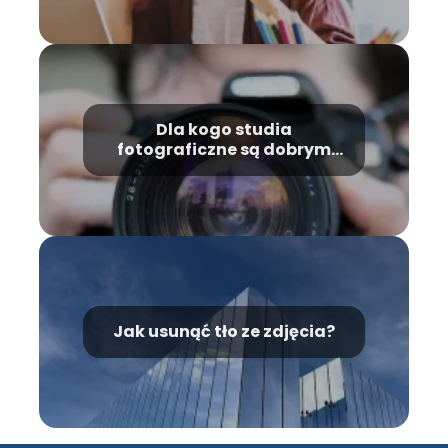
Dla kogo studia
fotograficzne są dobrym
wyborem?
Jak usunąć tło ze zdjęcia?