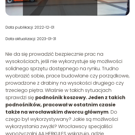
Data publikacji: 2022-12-01
Data aktualizacji: 2023-01-31
Nie da się prowadzić bezpiecznie prac na
wysokościach, jeśli nie wykorzystuje się możliwości
solidnego sprzętu dostępnego na rynku. Trudno
wyobrazić sobie, prace budowlane czy porządkowe,
prowadzone z drabiny na wysokości drugiego czy
trzeciego piętra. Właśnie w takich sytuacjach
sprawdzi się
podnośnik koszowy. Jeden z takich
podnośników, pracował w ostatnim czasie
także na wrocławskim dworcu głównym
. Do
czego był wykorzystywany? Jakie są możliwości
wykorzystania zwyżki? Wrocławscy specjaliści
wypożyczalni AA HERKULES wskazują, gdzie