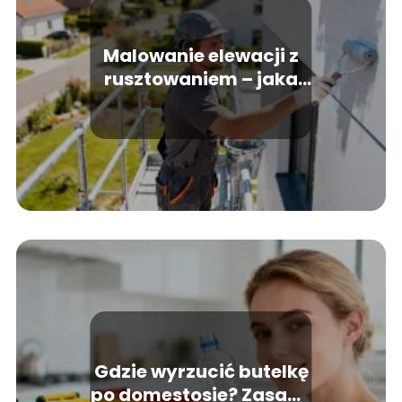
Malowanie elewacji z
rusztowaniem – jaka
jest cena usługi?
Gdzie wyrzucić butelkę
po domestosie? Zasady