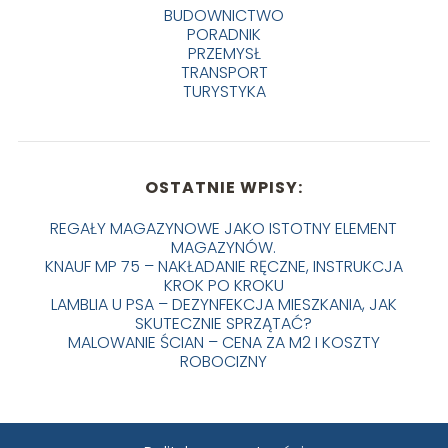
BUDOWNICTWO
PORADNIK
PRZEMYSŁ
TRANSPORT
TURYSTYKA
OSTATNIE WPISY:
REGAŁY MAGAZYNOWE JAKO ISTOTNY ELEMENT
MAGAZYNÓW.
KNAUF MP 75 – NAKŁADANIE RĘCZNE, INSTRUKCJA
KROK PO KROKU
LAMBLIA U PSA – DEZYNFEKCJA MIESZKANIA, JAK
SKUTECZNIE SPRZĄTAĆ?
MALOWANIE ŚCIAN – CENA ZA M2 I KOSZTY
ROBOCIZNY