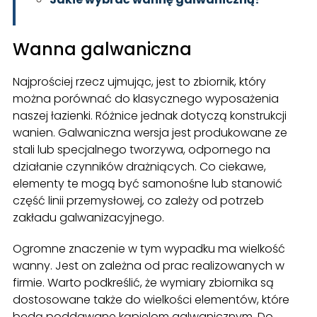
Wanna galwaniczna
Najprościej rzecz ujmując, jest to zbiornik, który
można porównać do klasycznego wyposażenia
naszej łazienki. Różnice jednak dotyczą konstrukcji
wanien. Galwaniczna wersja jest produkowane ze
stali lub specjalnego tworzywa, odpornego na
działanie czynników drażniących. Co ciekawe,
elementy te mogą być samonośne lub stanowić
część linii przemysłowej, co zależy od potrzeb
zakładu galwanizacyjnego.
Ogromne znaczenie w tym wypadku ma wielkość
wanny. Jest on zależna od prac realizowanych w
firmie. Warto podkreślić, że wymiary zbiornika są
dostosowane także do wielkości elementów, które
będą poddawane kąpielom galwanicznym. Do