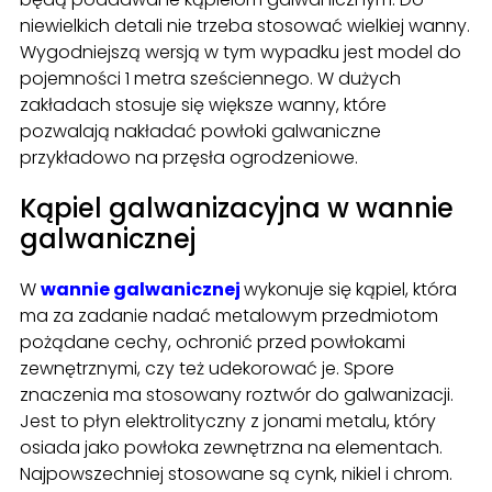
niewielkich detali nie trzeba stosować wielkiej wanny.
Wygodniejszą wersją w tym wypadku jest model do
pojemności 1 metra sześciennego. W dużych
zakładach stosuje się większe wanny, które
pozwalają nakładać powłoki galwaniczne
przykładowo na przęsła ogrodzeniowe.
Kąpiel galwanizacyjna w wannie
galwanicznej
W
wannie galwanicznej
wykonuje się kąpiel, która
ma za zadanie nadać metalowym przedmiotom
pożądane cechy, ochronić przed powłokami
zewnętrznymi, czy też udekorować je. Spore
znaczenia ma stosowany roztwór do galwanizacji.
Jest to płyn elektrolityczny z jonami metalu, który
osiada jako powłoka zewnętrzna na elementach.
Najpowszechniej stosowane są cynk, nikiel i chrom.