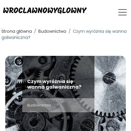
Strona główna
/
Budownictwo
/
Czym wyróżnia się wanna
galwaniczna?
Czym wyróżnia się
wanna galwaniczna?
Budownictwo