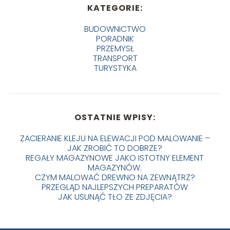
KATEGORIE:
BUDOWNICTWO
PORADNIK
PRZEMYSŁ
TRANSPORT
TURYSTYKA
OSTATNIE WPISY:
ZACIERANIE KLEJU NA ELEWACJI POD MALOWANIE –
JAK ZROBIĆ TO DOBRZE?
REGAŁY MAGAZYNOWE JAKO ISTOTNY ELEMENT
MAGAZYNÓW.
CZYM MALOWAĆ DREWNO NA ZEWNĄTRZ?
PRZEGLĄD NAJLEPSZYCH PREPARATÓW
JAK USUNĄĆ TŁO ZE ZDJĘCIA?