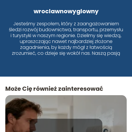
wroclawnowyglowny
Jesteśmy zespołem, który z zaangażowaniem
śledzi rozwój budownictwa, transportu, przemysłu
i turystyki w naszym regionie. Dzielimy się wiedzą,
upraszczając nawet najbardziej złożone
zagadnienia, by każdy mógł z łatwością
zrozumieć, co dzieje się wokół nas. Naszą pasją
jest Wrocław i jego dynamiczne zmiany!
Może Cię również zainteresować