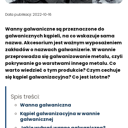
Data publikacji: 2022-10-16
Wanny galwaniczne są przeznaczone do
galwanicznych kąpieli, na co wskazuje sama
nazwa. Akcesorium jest ważnym wyposażeniem
zakładów o nazwach galwanizerie. W wannie
przeprowadza się galwanizowanie metalu, czyli
pokrywanie go warstwami innego metalu. Co
warto wiedzieć o tym produkcie? Czym cechuje
się kąpiel galwanizacyjna? Co jest istotne?
Spis treści:
Wanna galwaniczna
Kąpiel galwanizacyjna w wannie
galwanicznej
Jakie wybrać wannę galwaniczną?