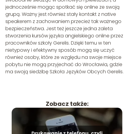
jednocześnie mogąc spotkać się online ze swoją
grupą. Ważny jest również stały kontakt z native
speakerem z zachowaniem przecież tak ważnego
bezpieczeństwa. Jest też jeszcze jedna zaleta
stworzenia kursów języka angielskiego online przez
pracowników szkoły Gerelis. Dzięki temu w ten
nietypowy i efektywny sposób mogą się uczyć
również osoby, które ze względu na swoje miejsce
pobytu nie mogą przyjechać do Wrocławia, gdzie
ma swoją siedzibę Szkoła Języków Obcych Gerelis.
Zobacz także:
Drukowanie z telefonu, czyli