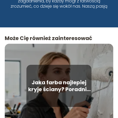
zagadnienia, by każdy mógł z łatwością
zrozumieć, co dzieje się wokół nas. Naszą pasją
jest Wrocław i jego dynamiczne zmiany!
Może Cię również zainteresować
Jaka farba najlepiej
kryje ściany? Poradnik
wyboru