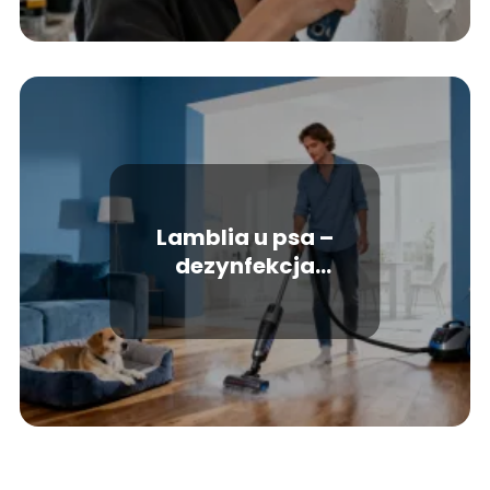
Lamblia u psa –
dezynfekcja
mieszkania, jak
skutecznie sprzątać?