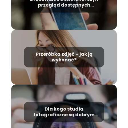
przegląd dostępnych
technologii
Przeróbka zdjęć – jak ją
wykonać?
Dla kogo studia
fotograficzne są dobrym
wyborem?