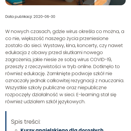
Data publikacji: 2020-06-30
W nowych czasach, gdzie wirus określa co można, a
co nie, większość naszego życia przeniesione
zostało do sieci. Wystawy, kina, koncerty, czy nawet
edukacja z obawy przed skutkami nowego
zagrożenia, jakie niesie ze sobą wirus COVID-19,
przeszły z rzeczywistości w tryb online. Dotknęło to
również edukację. Zamknięte podwoje szkół nie
oznaczały jednak całkowitej rezygnacji z nauczania.
Wszystkie szkoły publiczne oraz niepubliczne
rozpoczęły działalność w sieci. E-learning stał się
również udziałem szkół językowych.
Spis treści:
Kursy angielskiego dla dorosłych