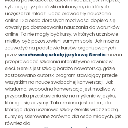
sytuacji, gdyż placówki edukacyjne, do których
uczęszczali młodzi ludzie prowadziły nauczanie
online. Dla osób dorosłych możliwości dopiero się
otwarły po dostosowaniu nauczania do warunków
online. To nie mogły być kursy, w których uczniowie
mieliby być pozostawieni samym sobie. Jak można
zauważyć na podstawie kursów organizowanych
przez
wrocławską szkołę językową Gerelis
można
przeprowadzić szkolenia interaktywne również w
sieci. Gerelis jest szkołą bardzo nowatorską, gdzie
zastosowano autorski program stawiający przede
wszystkim na nauce swobodnej konwersacji. Jak
wiadomo, swobodna konwersacja jest możliwa w
przypadku przestawieniu się na myślenie w języku,
którego się uczymy. Taka zmiana jest celem, do
którego dążą uczniowie szkoły Gerelis wraz z kadrą.
Kursy są skierowane zarówno dla osób młodych, jak
również dla