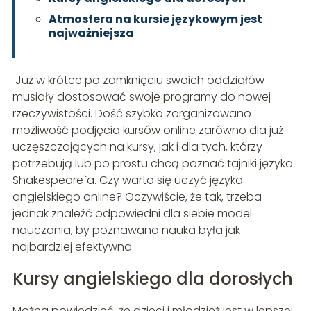
Atmosfera na kursie językowym jest
najważniejsza
Już w krótce po zamknięciu swoich oddziałów
musiały dostosować swoje programy do nowej
rzeczywistości. Dość szybko zorganizowano
możliwość podjęcia kursów online zarówno dla już
uczęszczających na kursy, jak i dla tych, którzy
potrzebują lub po prostu chcą poznać tajniki języka
Shakespeare`a. Czy warto się uczyć języka
angielskiego online? Oczywiście, że tak, trzeba
jednak znaleźć odpowiedni dla siebie model
nauczania, by poznawana nauka była jak
najbardziej efektywna
Kursy angielskiego dla dorosłych
Można powiedzieć, że dzieci i młodzież jest w lepszej