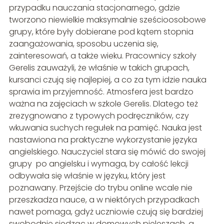
przypadku nauczania stacjonarnego, gdzie
tworzono niewielkie maksymalnie sześcioosobowe
grupy, które były dobierane pod kątem stopnia
zaangażowania, sposobu uczenia się,
zainteresowań, a także wieku. Pracownicy szkoły
Gerelis zauważyli, że właśnie w takich grupach,
kursanci czują się najlepiej, a co za tym idzie nauka
sprawia im przyjemność. Atmosfera jest bardzo
ważna na zajęciach w szkole Gerelis. Dlatego też
zrezygnowano z typowych podręczników, czy
wkuwania suchych regułek na pamięć. Nauka jest
nastawiona na praktyczne wykorzystanie języka
angielskiego. Nauczyciel stara się mówić do swojej
grupy po angielsku i wymaga, by całość lekcji
odbywała się właśnie w języku, który jest
poznawany. Przejście do trybu online wcale nie
przeszkadza nauce, a w niektórych przypadkach
nawet pomaga, gdyż uczniowie czują się bardziej
swobodnie siedząc w domowych pieleszach, a