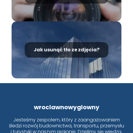
wyborem?
Jak usunąć tło ze zdjęcia?
wroclawnowyglowny
Jesteśmy zespołem, który z zaangażowaniem
śledzi rozwój budownictwa, transportu, przemysłu
i turystyki w naszym regionie. Dzielimy się wiedzą,