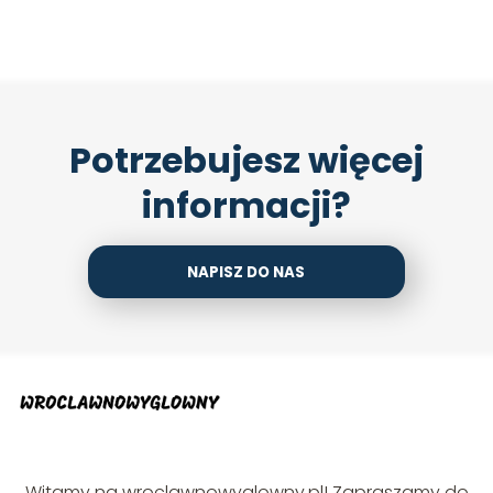
Potrzebujesz więcej
informacji?
NAPISZ DO NAS
Witamy na wroclawnowyglowny.pl! Zapraszamy do