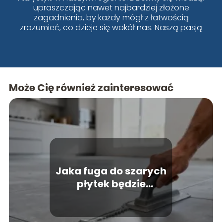
upraszczając nawet najbardziej złożone
zagadnienia, by każdy mógł z łatwością
zrozumieć, co dzieje się wokół nas. Naszą pasją
jest Wrocław i jego dynamiczne zmiany!
Może Cię również zainteresować
Jaka fuga do szarych
płytek będzie
najlepszym wyborem?