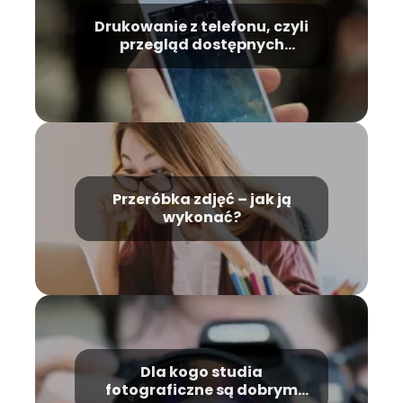
Drukowanie z telefonu, czyli
przegląd dostępnych
technologii
Przeróbka zdjęć – jak ją
wykonać?
Dla kogo studia
fotograficzne są dobrym