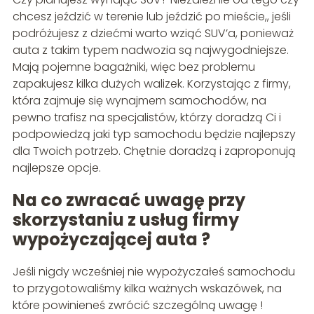
chcesz jeździć w terenie lub jeździć po mieście,, jeśli
podróżujesz z dziećmi warto wziąć SUV’a, ponieważ
auta z takim typem nadwozia są najwygodniejsze.
Mają pojemne bagażniki, więc bez problemu
zapakujesz kilka dużych walizek. Korzystając z firmy,
która zajmuje się wynajmem samochodów, na
pewno trafisz na specjalistów, którzy doradzą Ci i
podpowiedzą jaki typ samochodu będzie najlepszy
dla Twoich potrzeb. Chętnie doradzą i zaproponują
najlepsze opcje.
Na co zwracać uwagę przy
skorzystaniu z usług firmy
wypożyczającej auta ?
Jeśli nigdy wcześniej nie wypożyczałeś samochodu
to przygotowaliśmy kilka ważnych wskazówek, na
które powinieneś zwrócić szczególną uwagę !