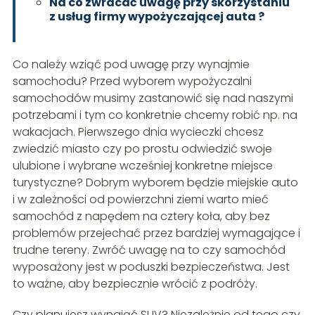
Na co zwracać uwagę przy skorzystaniu
z usług firmy wypożyczającej auta ?
Co należy wziąć pod uwagę przy wynajmie
samochodu? Przed wyborem wypożyczalni
samochodów musimy zastanowić się nad naszymi
potrzebami i tym co konkretnie chcemy robić np. na
wakacjach. Pierwszego dnia wycieczki chcesz
zwiedzić miasto czy po prostu odwiedzić swoje
ulubione i wybrane wcześniej konkretne miejsce
turystyczne? Dobrym wyborem będzie miejskie auto
i w zależności od powierzchni ziemi warto mieć
samochód z napędem na cztery koła, aby bez
problemów przejechać przez bardziej wymagające i
trudne tereny. Zwróć uwagę na to czy samochód
wyposażony jest w poduszki bezpieczeństwa. Jest
to ważne, aby bezpiecznie wrócić z podróży.
Czy planujesz wynająć SUV? Niezależnie od tego czy